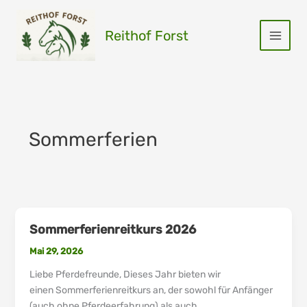
Zum
Inhalt
Reithof Forst
springen
Sommerferien
Sommerferienreitkurs 2026
Sommerferienreitkurs
2026
Mai 29, 2026
Liebe Pferdefreunde, Dieses Jahr bieten wir
einen Sommerferienreitkurs an, der sowohl für Anfänger
(auch ohne Pferdeerfahrung) als auch